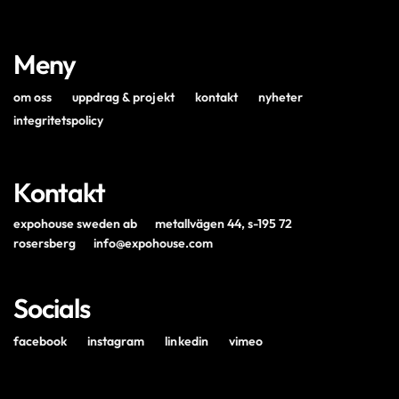
Meny
om oss
uppdrag & projekt
kontakt
nyheter
integritetspolicy
Kontakt
expohouse sweden ab
metallvägen 44, s-195 72
rosersberg
info@expohouse.com
Socials
facebook
instagram
linkedin
vimeo