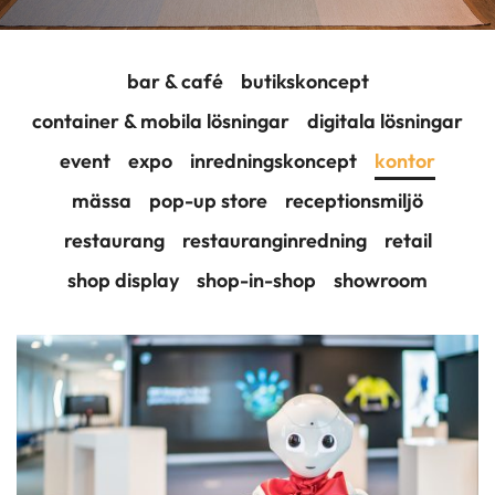
bar & café
butikskoncept
container & mobila lösningar
digitala lösningar
event
expo
inredningskoncept
kontor
mässa
pop-up store
receptionsmiljö
restaurang
restauranginredning
retail
shop display
shop-in-shop
showroom