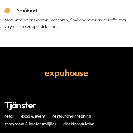
Småland
Med produktionskontor i Värnamo, Småland levererar vi effektiva
volym-och serieproduktioner.
Tjänster
retail
expo & event
restauranginredning
showroom & kontorsmiljöer
direktproduktion