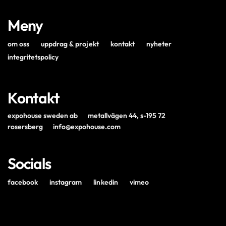
Meny
om oss
uppdrag & projekt
kontakt
nyheter
integritetspolicy
Kontakt
expohouse sweden ab
metallvägen 44, s-195 72
rosersberg
info@expohouse.com
Socials
facebook
instagram
linkedin
vimeo