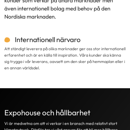
kunder som verkar på andra marknader men
även internationell bolag med behov på den
Nordiska marknaden.
Internationell närvaro
Att ständigt leverera på olika marknader ger oss stor internationell
erfarenhet och är en källa till inspiration. Våra kunder ska känna
sig trygga i vår leverans, oavsett om den sker på hemmaplan eller i
en annan världsdel.
Expohouse och hållbarhet
Vi är medvetna om att vi verkar i en bransch med relativt stort
klimatavtryck. Därför tar vi vårt ansvar för att bli mer hållbara –