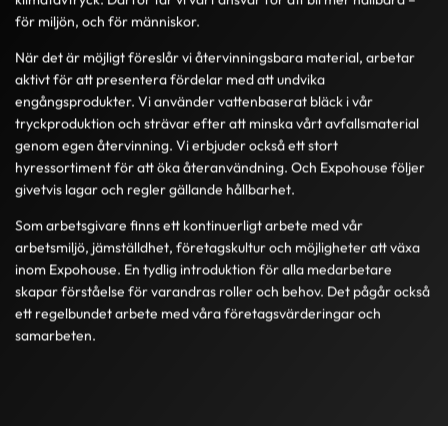
för miljön, och för människor.
När det är möjligt föreslår vi återvinningsbara material, arbetar
aktivt för att presentera fördelar med att undvika
engångsprodukter. Vi använder vattenbaserat bläck i vår
tryckproduktion och strävar efter att minska vårt avfallsmaterial
genom egen återvinning. Vi erbjuder också ett stort
hyressortiment för att öka återanvändning. Och Expohouse följer
givetvis lagar och regler gällande hållbarhet.
Som arbetsgivare finns ett kontinuerligt arbete med vår
arbetsmiljö, jämställdhet, företagskultur och möjligheter att växa
inom Expohouse. En tydlig introduktion för alla medarbetare
skapar förståelse för varandras roller och behov. Det pågår också
ett regelbundet arbete med våra företagsvärderingar och
samarbeten.