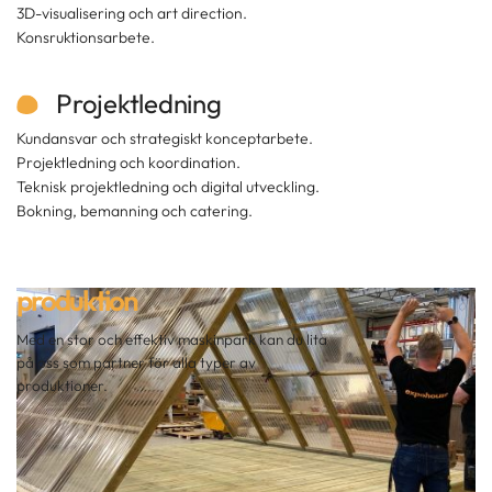
3D-visualisering och art direction.
Konsruktionsarbete.
Projektledning
Kundansvar och strategiskt konceptarbete.
Projektledning och koordination.
Teknisk projektledning och digital utveckling.
Bokning, bemanning och catering.
produktion
Med en stor och effektiv maskinpark kan du lita
på oss som partner för alla typer av
produktioner.