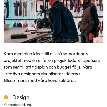
tillsammans göra något riktigt bra.
Kom med dina idéer till oss så samordnar vi
projektet med en erfaren projektledare i spetsen,
som ser till att tidsplan och budget följs. Våra
kreativa designers visualiserar idéerna
tillsammans med våra konstruktörer.
Design
Konceptutveckling.