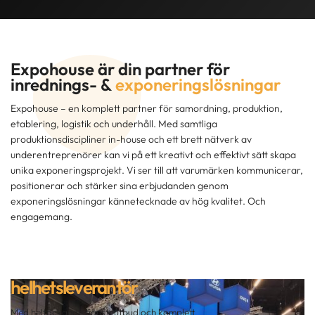
Expohouse är din partner för
inrednings- &
exponeringslösningar
Expohouse – en komplett partner för samordning, produktion,
etablering, logistik och underhåll. Med samtliga
produktionsdiscipliner in-house och ett brett nätverk av
underentreprenörer kan vi på ett kreativt och effektivt sätt skapa
unika exponeringsprojekt. Vi ser till att varumärken kommunicerar,
positionerar och stärker sina erbjudanden genom
exponeringslösningar kännetecknade av hög kvalitet. Och
engagemang.
helhetsleverantör
Med heltäckande tjänsteutbud och komplett