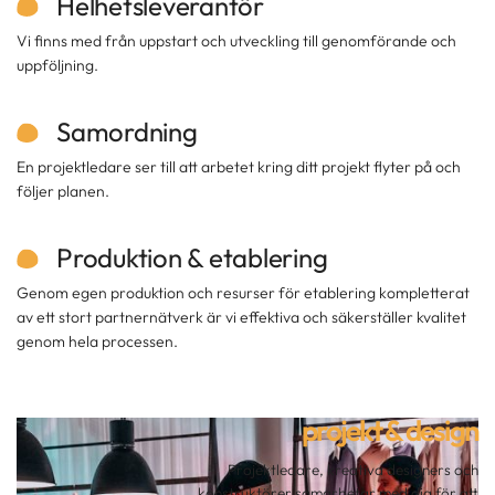
Helhetsleverantör
Vi finns med från uppstart och utveckling till genomförande och
uppföljning.
Samordning
En projektledare ser till att arbetet kring ditt projekt flyter på och
följer planen.
Produktion & etablering
Genom egen produktion och resurser för etablering kompletterat
av ett stort partnernätverk är vi effektiva och säkerställer kvalitet
genom hela processen.
projekt & design
Projektledare, kreativa designers och
konstruktörer samarbetar med dig för att