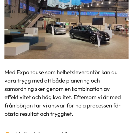
produktion under samma tak hjälper vi er från
start till mål.
Med Expohouse som helhetsleverantör kan du
vara trygg med att både planering och
samordning sker genom en kombination av
effektivitet och hög kvalitet. Eftersom vi är med
från början tar vi ansvar för hela processen för
bästa resultat och trygghet.