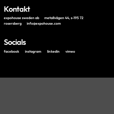
Kontakt
expohouse sweden ab
metallvägen 44, s-195 72
rosersberg
info@expohouse.com
Socials
facebook
instagram
linkedin
vimeo