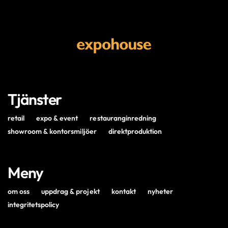
Tjänster
retail
expo & event
restauranginredning
showroom & kontorsmiljöer
direktproduktion
Meny
om oss
uppdrag & projekt
kontakt
nyheter
integritetspolicy