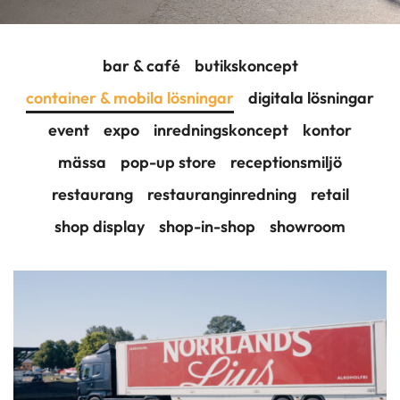
bar & café
butikskoncept
container & mobila lösningar
digitala lösningar
event
expo
inredningskoncept
kontor
mässa
pop-up store
receptionsmiljö
restaurang
restauranginredning
retail
shop display
shop-in-shop
showroom