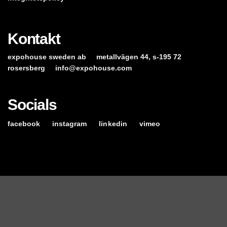
Kontakt
expohouse sweden ab
metallvägen 44, s-195 72
rosersberg
info@expohouse.com
Socials
facebook
instagram
linkedin
vimeo