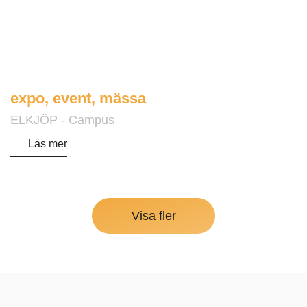
expo
,
event
,
mässa
ELKJÖP - Campus
Läs mer
Visa fler