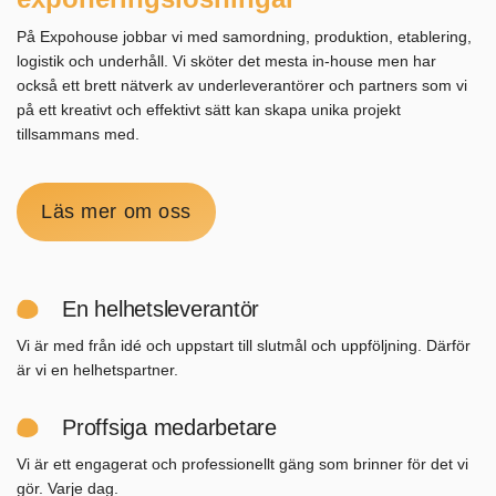
På Expohouse jobbar vi med samordning, produktion, etablering,
logistik och underhåll. Vi sköter det mesta in-house men har
också ett brett nätverk av underleverantörer och partners som vi
på ett kreativt och effektivt sätt kan skapa unika projekt
tillsammans med.
Läs mer om oss
En helhetsleverantör
Vi är med från idé och uppstart till slutmål och uppföljning. Därför
är vi en helhetspartner.
Proffsiga medarbetare
Vi är ett engagerat och professionellt gäng som brinner för det vi
gör. Varje dag.