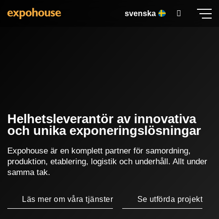
Skip
svenska
to
content
Helhetsleverantör av innovativa
och unika exponeringslösningar
Expohouse är en komplett partner för samordning,
produktion, etablering, logistik och underhåll. Allt under
samma tak.
Läs mer om våra tjänster
Se utförda projekt