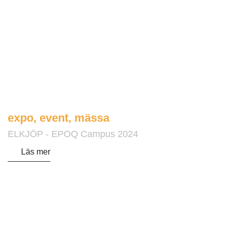
expo
,
event
,
mässa
ELKJÖP - EPOQ Campus 2024
Läs mer