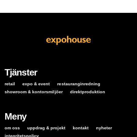
Tjänster
retail
expo & event
restauranginredning
showroom & kontorsmiljöer
direktproduktion
Meny
om oss
uppdrag & projekt
kontakt
nyheter
integritetspolicy