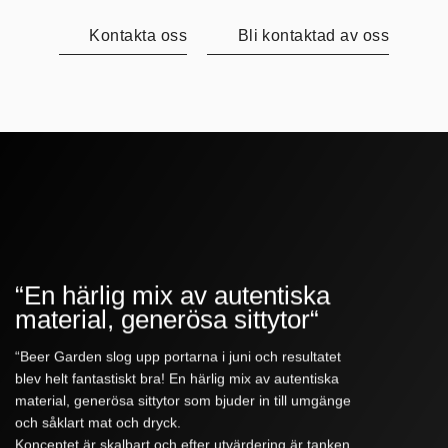
Kontakta oss
Bli kontaktad av oss
“En härlig mix av autentiska
material, generösa sittytor“
“Beer Garden slog upp portarna i juni och resultatet
blev helt fantastiskt bra! En härlig mix av autentiska
material, generösa sittytor som bjuder in till umgänge
och såklart mat och dryck.
Konceptet är skalbart och efter utvärdering är tanken