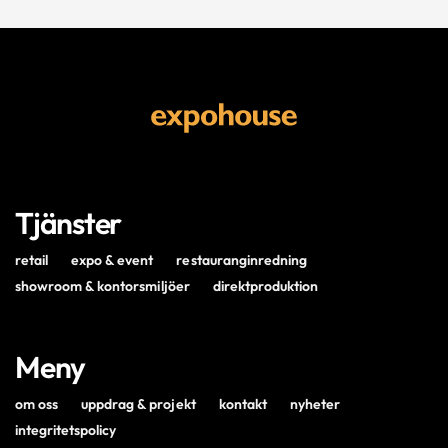
Tjänster
retail
expo & event
restauranginredning
showroom & kontorsmiljöer
direktproduktion
Meny
om oss
uppdrag & projekt
kontakt
nyheter
integritetspolicy