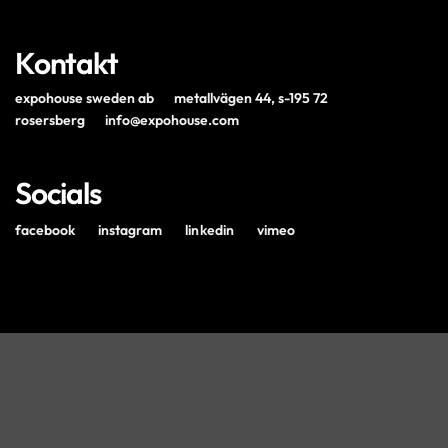
Kontakt
expohouse sweden ab
metallvägen 44, s-195 72
rosersberg
info@expohouse.com
Socials
facebook
instagram
linkedin
vimeo