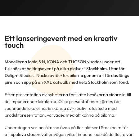
Ett lanseringevent med en kreativ
touch
Modellerna Ioniq 5 N, KONA och TUCSON visades under ett
fullspäckat heldagsevent på olika platser i Stockholm. Utanför
Delight Studios i Nacka avtäcktes bilarna genom att färdas längs
piren och upp på en XXL catwalk med hela Stockholm som fond.
Efter presentation av nyheterna fortsatte besökarna vidare in till
de imponerande lokalerna. Olika presentationer kördes i de
spännande lokalerna. En känsla av kreativ fotostudio med
produktpresentation, varvades med att känna på bilarna.
Under dagen var besökarna även på fler platser i Stockholm för
att uppleva staden vattenvägen vilket imponerade då de flesta var