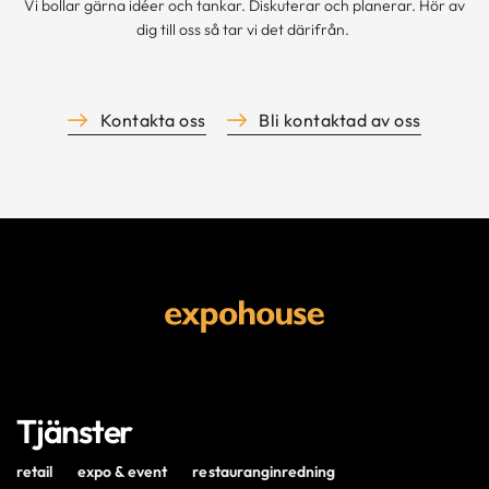
Vi bollar gärna idéer och tankar. Diskuterar och planerar. Hör av
dig till oss så tar vi det därifrån.
Kontakta oss
Bli kontaktad av oss
Tjänster
retail
expo & event
restauranginredning