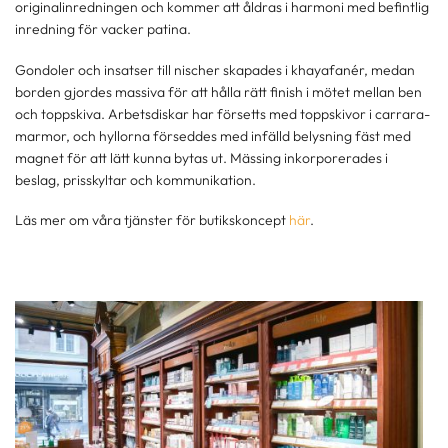
originalinredningen och kommer att åldras i harmoni med befintlig
inredning för vacker patina.
Gondoler och insatser till nischer skapades i khayafanér, medan
borden gjordes massiva för att hålla rätt finish i mötet mellan ben
och toppskiva. Arbetsdiskar har försetts med toppskivor i carrara-
marmor, och hyllorna förseddes med infälld belysning fäst med
magnet för att lätt kunna bytas ut. Mässing inkorporerades i
beslag, prisskyltar och kommunikation.
Läs mer om våra tjänster för butikskoncept
här
.