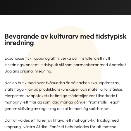
Bevarande av kulturarv med tidstypisk
inredning
Expohouse fick i uppdrag att tillverka och installera ett nytt
inredningskoncept i tidstypisk stil som harmoniserar med Apoteket
Ugglans originalinredning.
När en butik med över tvåhundra år på nacken ska uppdateras,
ställs höga krav på produktionskunskaper och materialförståelse.
Merparten av apotekets befintliga trädetaljer var tillverkade i
mahogny, ett träslag som idag många gånger framställs illegalt
genom skövling av regnskog och ofta med låg spårbarhet.
Därför valdes ett fanér av khaya, ett mahogny-likt träslag med
ursprung i västra Afrika. Fanéret behandlades för att matcha