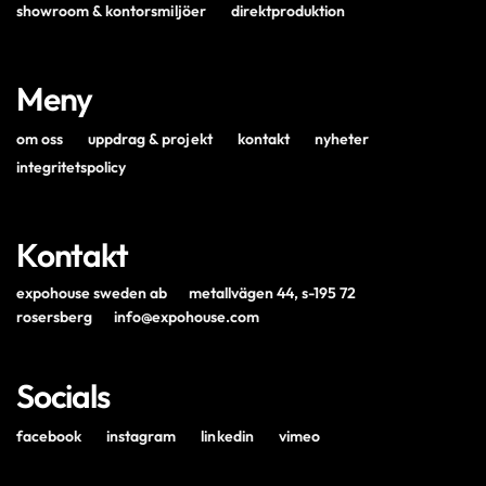
showroom & kontorsmiljöer
direktproduktion
Meny
om oss
uppdrag & projekt
kontakt
nyheter
integritetspolicy
Kontakt
expohouse sweden ab
metallvägen 44, s-195 72
rosersberg
info@expohouse.com
Socials
facebook
instagram
linkedin
vimeo