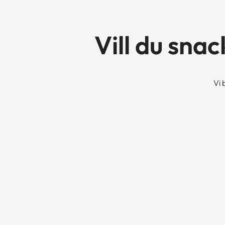
Vill du sna
Vi 