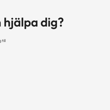
 hjälpa dig?
till