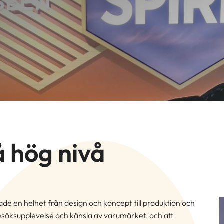
å hög nivå
de en helhet från design och koncept till produktion och
besöksupplevelse och känsla av varumärket, och att