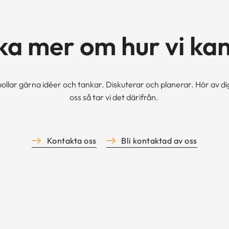
cka mer om hur vi kan
bollar gärna idéer och tankar. Diskuterar och planerar. Hör av dig 
oss så tar vi det därifrån.
Kontakta oss
Bli kontaktad av oss