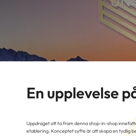
En upplevelse p
Uppdraget att ta fram denna shop-in-shop innefatta
etablering. Konceptet syfte är att skapa en tydlig 