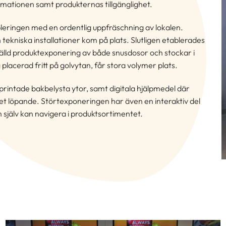
rmationen samt produkternas tillgänglighet.
leringen med en ordentlig uppfräschning av lokalen.
tekniska installationer kom på plats. Slutligen etablerades
fälld produktexponering av både snusdosor och stockar i
acerad fritt på golvytan, får stora volymer plats.
a printade bakbelysta ytor, samt digitala hjälpmedel där
 löpande. Störtexponeringen har även en interaktiv del
själv kan navigera i produktsortimentet.