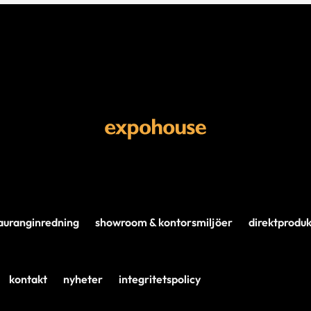
auranginredning
showroom & kontorsmiljöer
direktproduk
kontakt
nyheter
integritetspolicy