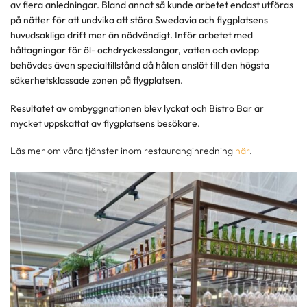
av flera anledningar. Bland annat så kunde arbetet endast utföras
på nätter för att undvika att störa Swedavia och flygplatsens
huvudsakliga drift mer än nödvändigt. Inför arbetet med
håltagningar för öl- ochdryckesslangar, vatten och avlopp
behövdes även specialtillstånd då hålen anslöt till den högsta
säkerhetsklassade zonen på flygplatsen.
Resultatet av ombyggnationen blev lyckat och Bistro Bar är
mycket uppskattat av flygplatsens besökare.
Läs mer om våra tjänster inom restauranginredning
här
.