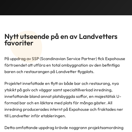
Nytt utseende på en av Landvetters
favoriter
På uppdrag av SSP (Scandinavian Service Partner) fick Expohouse
förtroendet att utföra en total ombyggnation av den befintliga
baren och restaurangen på Landvetter flygplats.
Projektet innefattade en flytt av både bar och restaurang, nya
ytskikt på golv och väggar samt specialtillverkad inredning,
innefattande bland annat platsbyggda soffor, en majestätisk U-
formad bar och en läktare med plats för många gäster. All
inredning producerades internt på Expohouse och fraktades ner
till Landvetter inför etableringen.
Detta omfattande uppdrag krävde noggrann projektsamordning