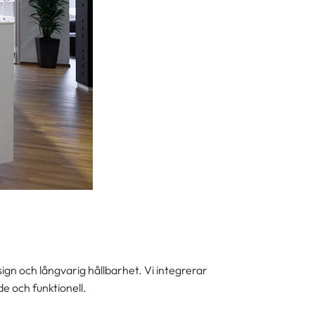
ign och långvarig hållbarhet. Vi integrerar
de och funktionell.