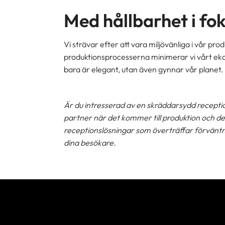
Med hållbarhet i fo
Vi strävar efter att vara miljövänliga i vår p
produktionsprocesserna minimerar vi vårt ekol
bara är elegant, utan även gynnar vår planet.
Är du intresserad av en skräddarsydd reception
partner när det kommer till produktion och des
receptionslösningar som överträffar förväntn
dina besökare.