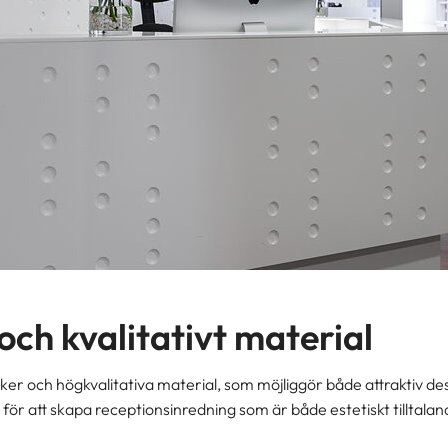
och kvalitativt material
ker och högkvalitativa material, som möjliggör både attraktiv des
l för att skapa receptionsinredning som är både estetiskt tilltalan