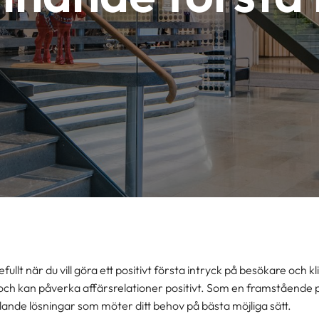
efullt när du vill göra ett positivt första intryck på besökare och
 och kan påverka affärsrelationer positivt. Som en framstående 
lande lösningar som möter ditt behov på bästa möjliga sätt.