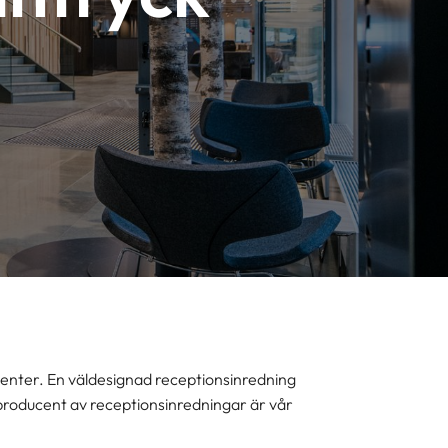
 klienter. En väldesignad receptionsinredning
producent av receptionsinredningar är vår