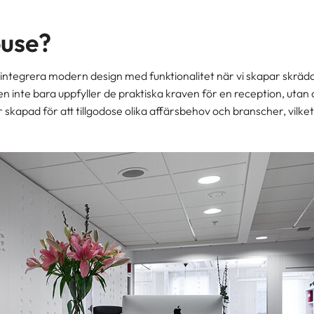
ouse?
t integrera modern design med funktionalitet när vi skapar skräd
n inte bara uppfyller de praktiska kraven för en reception, utan 
skapad för att tillgodose olika affärsbehov och branscher, vilke