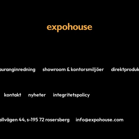
auranginredning
showroom & kontorsmiljöer
direktproduk
kontakt
nyheter
integritetspolicy
llvägen 44, s-195 72 rosersberg
info@expohouse.com