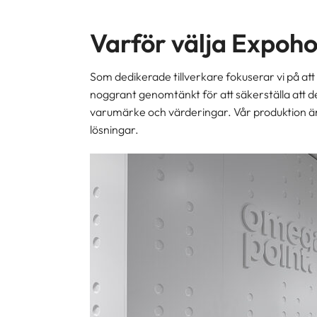
Varför välja Expoh
Som dedikerade tillverkare fokuserar vi på at
noggrant genomtänkt för att säkerställa att de
varumärke och värderingar. Vår produktion är 
lösningar.